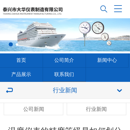
首页
公司简介
新闻中心
产品展示
联系我们
行业新闻
公司新闻
行业新闻