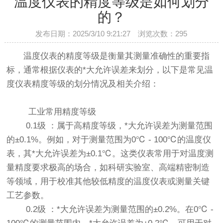
温度仪表的精度等级是如何划分
的？
发布日期：2025/3/10 9:21:27 浏览次数：
295
温度仪表的精度等级是衡量其测量准确性的重要指
标，通常根据仪表的*大允许误差来划分，以下是常见温
度仪表精度等级的划分情况及相关介绍：
工业常用精度等级
0.1级 ：属于高精度等级，*大允许误差为测量范围
的±0.1%。例如，对于测量范围为0℃ - 100℃的温度仪
表，其*大允许误差为±0.1℃。这类仪表常用于对温度测
量精度要求极高的场合，如科研实验室、高端精密制造
等领域，用于校准其他较低精度的温度仪表或测量关键
工艺参数。
0.2级 ：*大允许误差为测量范围的±0.2%。在0℃ -