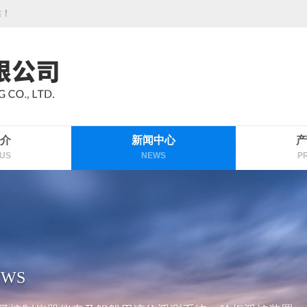
站！
介
新闻中心
产
US
NEWS
P
EWS