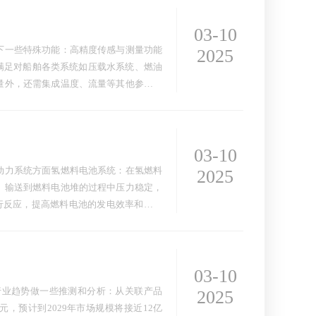
03-10
下一些特殊功能：高精度传感与测量功能
2025
以满足对船舶各类系统如压载水系统、燃油
量外，还需集成温度、流量等其他参数的
03-10
动力系统方面氢燃料电池系统：在氢燃料
2025
、输送到燃料电池堆的过程中压力稳定，
行反应，提高燃料电池的发电效率和耐久
03-10
行业趋势做一些推测和分析：从关联产品
2025
亿元，预计到2029年市场规模将接近12亿