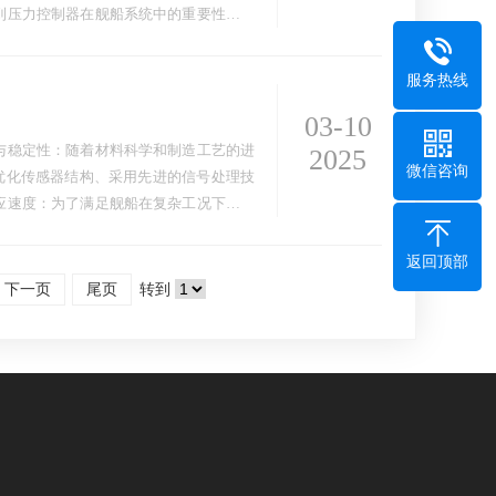
到压力控制器在舰船系统中的重要性及应
服务热线
03-10
与稳定性：随着材料科学和制造工艺的进
2025
微信咨询
过优化传感器结构、采用先进的信号处理技
应速度：为了满足舰船在复杂工况下对压
返回顶部
下一页
尾页
转到