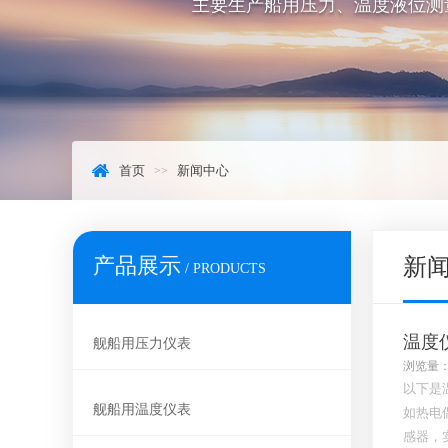
主要生产船用压力、温度液位测
首页
新闻中心
产品展示
新
/ PRODUCTS
温度
舰船用压力仪表
浏览量：
以下是
舰船用温度仪表
如热电
感器，