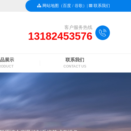
网站地图
（
百度
/
谷歌
）|
联系我们
客户服务热线
13182453576
品展示
联系我们
RODUCT
CONTACT US