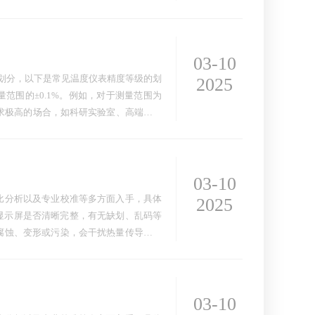
03-10
划分，以下是常见温度仪表精度等级的划
2025
量范围的±0.1%。例如，对于测量范围为
度要求极高的场合，如科研实验室、高端精密
03-10
比分析以及专业校准等多方面入手，具体
2025
，显示屏是否清晰完整，有无缺划、乱码等
腐蚀、变形或污染，会干扰热量传导和测
03-10