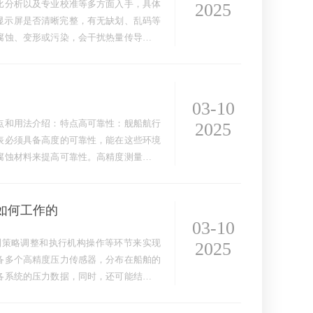
比分析以及专业校准等多方面入手，具体
2025
，显示屏是否清晰完整，有无缺划、乱码等
腐蚀、变形或污染，会干扰热量传导和测
03-10
点和用法介绍：特点高可靠性：舰船航行
2025
表必须具备高度的可靠性，能在这些环境
腐蚀材料来提高可靠性。高精度测量：为
如何工作的
03-10
制策略调整和执行机构操作等环节来实现
2025
备多个高精度压力传感器，分布在船舶的
各系统的压力数据，同时，还可能结合温