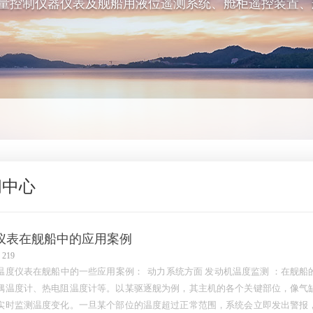
量控制仪器仪表及舰船用液位遥测系统、舱柜遥控装置、
闻中心
仪表在舰船中的应用案例
219
温度仪表在舰船中的一些应用案例： 动力系统方面 发动机温度监测 ：在舰
偶温度计、热电阻温度计等。以某驱逐舰为例，其主机的各个关键部位，像气
实时监测温度变化。一旦某个部位的温度超过正常范围，系统会立即发出警报