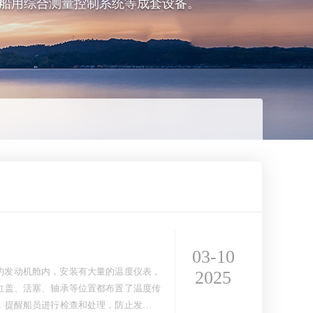
船用综合测量控制系统等成套设备。
03-10
船的发动机舱内，安装有大量的温度仪表，
2025
缸盖、活塞、轴承等位置都布置了温度传
，提醒船员进行检查和处理，防止发动机